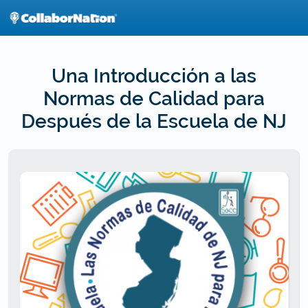
Skip
to
main
content
Una Introducción a las
Normas de Calidad para
Después de la Escuela de NJ