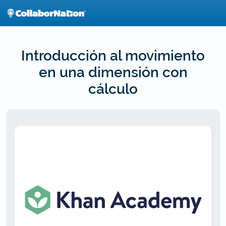
Skip
to
main
content
Introducción al movimiento
en una dimensión con
cálculo